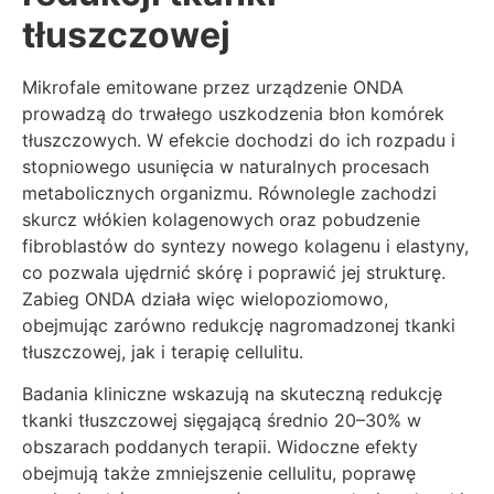
tłuszczowej
Mikrofale emitowane przez urządzenie ONDA
prowadzą do trwałego uszkodzenia błon komórek
tłuszczowych. W efekcie dochodzi do ich rozpadu i
stopniowego usunięcia w naturalnych procesach
metabolicznych organizmu. Równolegle zachodzi
skurcz włókien kolagenowych oraz pobudzenie
fibroblastów do syntezy nowego kolagenu i elastyny,
co pozwala ujędrnić skórę i poprawić jej strukturę.
Zabieg ONDA działa więc wielopoziomowo,
obejmując zarówno redukcję nagromadzonej tkanki
tłuszczowej, jak i terapię cellulitu.
Badania kliniczne wskazują na skuteczną redukcję
tkanki tłuszczowej sięgającą średnio 20–30% w
obszarach poddanych terapii. Widoczne efekty
obejmują także zmniejszenie cellulitu, poprawę