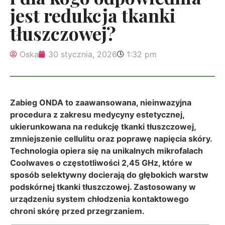
jest redukcja tkanki
tłuszczowej?
Oska
30 stycznia, 2026
1:32 pm
Zabieg ONDA to zaawansowana, nieinwazyjna
procedura z zakresu medycyny estetycznej,
ukierunkowana na redukcję tkanki tłuszczowej,
zmniejszenie cellulitu oraz poprawę napięcia skóry.
Technologia opiera się na unikalnych mikrofalach
Coolwaves o częstotliwości 2,45 GHz, które w
sposób selektywny docierają do głębokich warstw
podskórnej tkanki tłuszczowej. Zastosowany w
urządzeniu system chłodzenia kontaktowego
chroni skórę przed przegrzaniem.