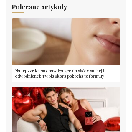
Polecane artykuły
Najlepsze kremy nawilżające do skóry suchej i
odwodnionej: Twoja skóra pokocha te formuły