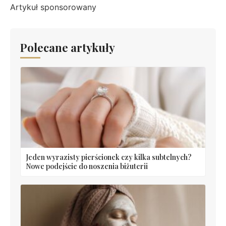
Artykuł sponsorowany
Polecane artykuły
Jeden wyrazisty pierścionek czy kilka subtelnych?
Nowe podejście do noszenia biżuterii