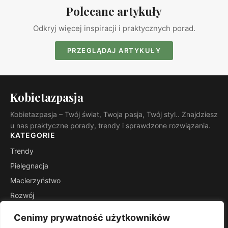
Polecane artykuły
Odkryj więcej inspiracji i praktycznych porad.
PRZEGLĄDAJ ARTYKUŁY
Kobietazpasja
Kobietazpasja – Twój świat, Twoja pasja, Twój styl.. Znajdziesz
u nas praktyczne porady, trendy i sprawdzone rozwiązania.
KATEGORIE
Trendy
Pielęgnacja
Macierzyństwo
Rozwój
Inspiracje
Cenimy prywatność użytkowników
Wsparcie