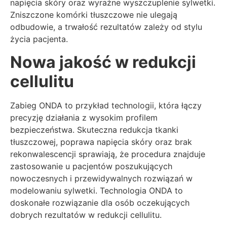
napięcia skóry oraz wyraźne wyszczuplenie sylwetki.
Zniszczone komórki tłuszczowe nie ulegają
odbudowie, a trwałość rezultatów zależy od stylu
życia pacjenta.
Nowa jakość w redukcji
cellulitu
Zabieg ONDA to przykład technologii, która łączy
precyzję działania z wysokim profilem
bezpieczeństwa. Skuteczna redukcja tkanki
tłuszczowej, poprawa napięcia skóry oraz brak
rekonwalescencji sprawiają, że procedura znajduje
zastosowanie u pacjentów poszukujących
nowoczesnych i przewidywalnych rozwiązań w
modelowaniu sylwetki. Technologia ONDA to
doskonałe rozwiązanie dla osób oczekujących
dobrych rezultatów w redukcji cellulitu.