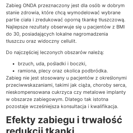
Zabieg ONDA przeznaczony jest dla osób w dobrym
stanie zdrowia, które chcą wymodelować wybrane
partie ciała i zredukować oporną tkankę tłuszczową.
Najlepsze rezultaty obserwuje się u pacjentów z BMI
do 30, posiadających lokalne nagromadzenia
tłuszczu oraz widoczny cellulit.
Do najczęściej leczonych obszarów należą:
brzuch, uda, pośladki i boczki,
ramiona, plecy oraz okolica podbródka.
Zabieg nie jest stosowany u pacjentów z określonymi
przeciwwskazaniami, takimi jak ciąża, choroby serca,
nieskompensowana cukrzyca czy metalowe implanty
w obszarze zabiegowym. Dlatego tak istotna
pozostaje wcześniejsza konsultacja i kwalifikacja.
Efekty zabiegu i trwałość
redukcji tkanki