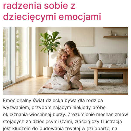
radzenia sobie z
dziecięcymi emocjami
Emocjonalny świat dziecka bywa dla rodzica
wyzwaniem, przypominającym niekiedy próbę
okiełznania wiosennej burzy. Zrozumienie mechanizmów
stojących za dziecięcymi łzami, złością czy frustracją
jest kluczem do budowania trwałej więzi opartej na