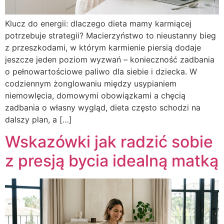
Klucz do energii: dlaczego dieta mamy karmiącej
potrzebuje strategii? Macierzyństwo to nieustanny bieg
z przeszkodami, w którym karmienie piersią dodaje
jeszcze jeden poziom wyzwań – konieczność zadbania
o pełnowartościowe paliwo dla siebie i dziecka. W
codziennym żonglowaniu między usypianiem
niemowlęcia, domowymi obowiązkami a chęcią
zadbania o własny wygląd, dieta często schodzi na
dalszy plan, a […]
Wskazówki jak radzić sobie
z presją bycia idealną matką