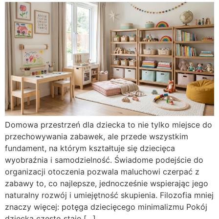
Domowa przestrzeń dla dziecka to nie tylko miejsce do
przechowywania zabawek, ale przede wszystkim
fundament, na którym kształtuje się dziecięca
wyobraźnia i samodzielność. Świadome podejście do
organizacji otoczenia pozwala maluchowi czerpać z
zabawy to, co najlepsze, jednocześnie wspierając jego
naturalny rozwój i umiejętność skupienia. Filozofia mniej
znaczy więcej: potęga dziecięcego minimalizmu Pokój
dziecka często staje […]