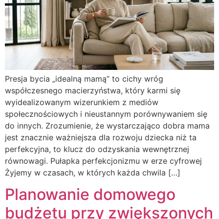
Presja bycia „idealną mamą” to cichy wróg
współczesnego macierzyństwa, który karmi się
wyidealizowanym wizerunkiem z mediów
społecznościowych i nieustannym porównywaniem się
do innych. Zrozumienie, że wystarczająco dobra mama
jest znacznie ważniejsza dla rozwoju dziecka niż ta
perfekcyjna, to klucz do odzyskania wewnętrznej
równowagi. Pułapka perfekcjonizmu w erze cyfrowej
Żyjemy w czasach, w których każda chwila […]
Planowanie domowego
budżetu przy zwiększonych