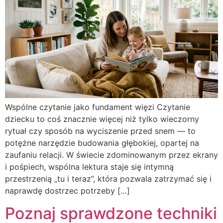
Wspólne czytanie jako fundament więzi Czytanie
dziecku to coś znacznie więcej niż tylko wieczorny
rytuał czy sposób na wyciszenie przed snem — to
potężne narzędzie budowania głębokiej, opartej na
zaufaniu relacji. W świecie zdominowanym przez ekrany
i pośpiech, wspólna lektura staje się intymną
przestrzenią „tu i teraz”, która pozwala zatrzymać się i
naprawdę dostrzec potrzeby […]
Poznaj sprawdzone techniki