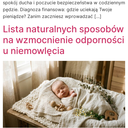
spokój ducha i poczucie bezpieczeństwa w codziennym
pędzie. Diagnoza finansowa: gdzie uciekają Twoje
pieniądze? Zanim zaczniesz wprowadzać […]
Lista naturalnych sposobów
na wzmocnienie odporności
u niemowlęcia