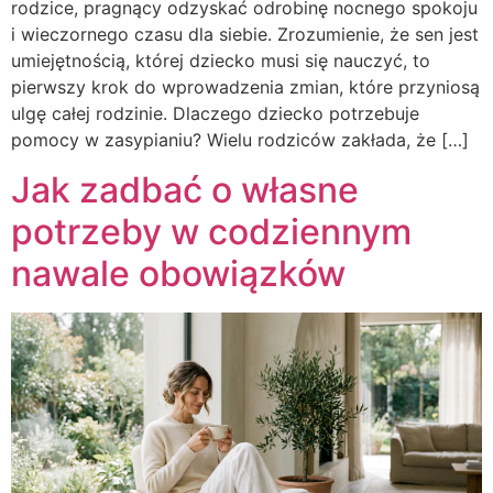
rodzice, pragnący odzyskać odrobinę nocnego spokoju
i wieczornego czasu dla siebie. Zrozumienie, że sen jest
umiejętnością, której dziecko musi się nauczyć, to
pierwszy krok do wprowadzenia zmian, które przyniosą
ulgę całej rodzinie. Dlaczego dziecko potrzebuje
pomocy w zasypianiu? Wielu rodziców zakłada, że […]
Jak zadbać o własne
potrzeby w codziennym
nawale obowiązków