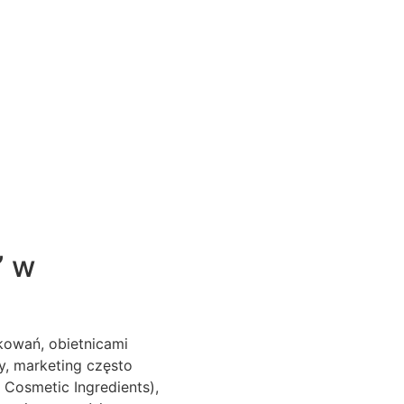
” w
kowań, obietnicami
ty, marketing często
 Cosmetic Ingredients),