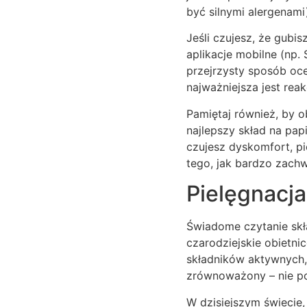
być silnymi alergenami
Jeśli czujesz, że gubis
aplikacje mobilne (np.
przejrzysty sposób oce
najważniejsza jest reak
Pamiętaj również, by 
najlepszy skład na pap
czujesz dyskomfort, pi
tego, jak bardzo zach
Pielęgnacja
Świadome czytanie skł
czarodziejskie obietni
składników aktywnych,
zrównoważony – nie pop
W dzisiejszym świecie,