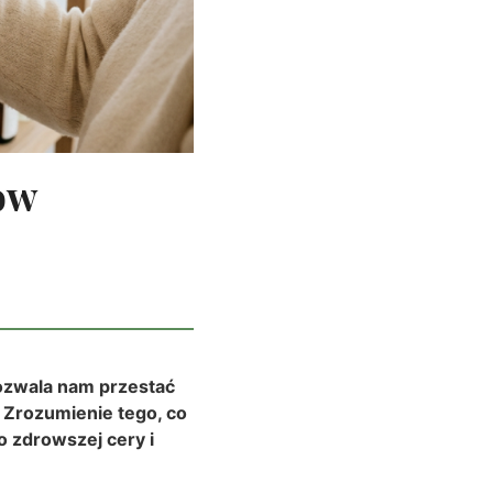
ów
pozwala nam przestać
 Zrozumienie tego, co
o zdrowszej cery i