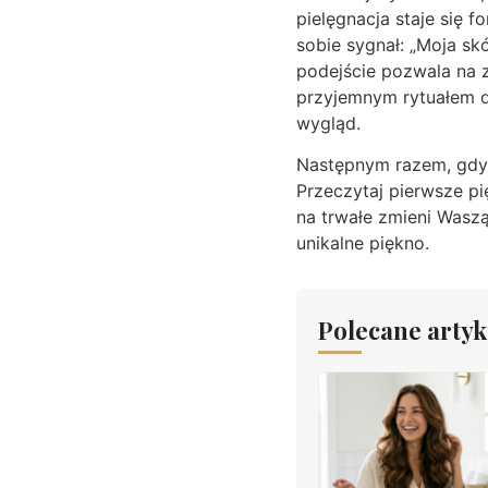
pielęgnacja staje się 
sobie sygnał: „Moja skó
podejście pozwala na z
przyjemnym rytuałem db
wygląd.
Następnym razem, gdy 
Przeczytaj pierwsze pi
na trwałe zmieni Wasz
unikalne piękno.
Polecane artyk