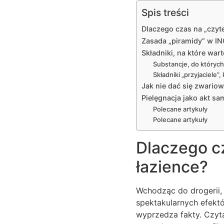
Spis treści
Dlaczego czas na „czyte
Zasada „piramidy” w IN
Składniki, na które wa
Substancje, do któryc
Składniki „przyjaciele”
Jak nie dać się zwari
Pielęgnacja jako akt sa
Polecane artykuły
Polecane artykuły
Dlaczego cz
łazience?
Wchodząc do drogerii,
spektakularnych efektó
wyprzedza fakty. Czyta