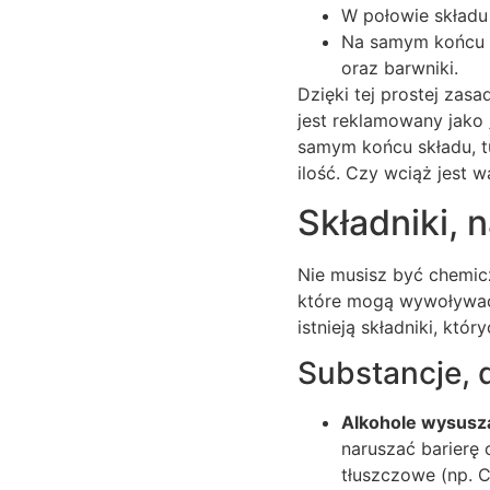
W połowie składu 
Na samym końcu (
oraz barwniki.
Dzięki tej prostej za
jest reklamowany jako 
samym końcu składu, t
ilość. Czy wciąż jest 
Składniki, 
Nie musisz być chemicz
które mogą wywoływać r
istnieją składniki, któ
Substancje, 
Alkohole wysuszaj
naruszać barierę 
tłuszczowe (np. C