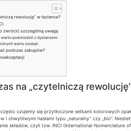
lniczą rewolucję” w łazience?
CI
rto zwrócić szczególną uwagę
h warto podchodzić z dystansem:
, których warto szukać:
ować podczas zakupów?
moakceptacji
as na „czytelniczą rewolucję
 często czujemy się przytłoczone setkami kolorowych opa
w i chwytliwymi hasłami typu „naturalny” czy „bio”. Nieste
nie składów, czyli tzw. INCI (International Nomenclature of