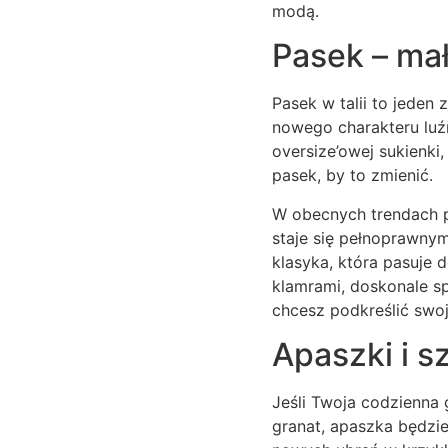
modą.
Pasek – mały
Pasek w talii to jeden
nowego charakteru luźn
oversize’owej sukienki
pasek, by to zmienić.
W obecnych trendach p
staje się pełnoprawnym
klasyka, która pasuje 
klamrami, doskonale sp
chcesz podkreślić swoją
Apaszki i s
Jeśli Twoja codzienna 
granat, apaszka będzi