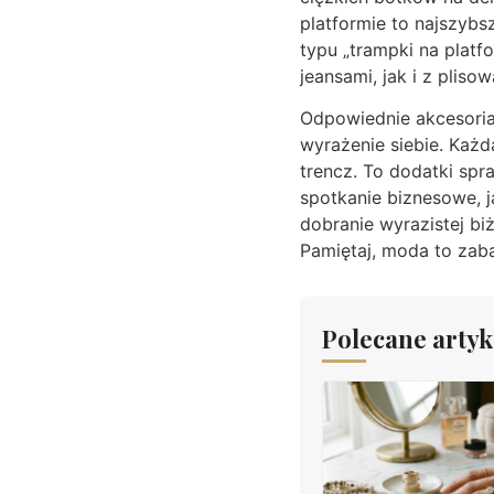
platformie to najszybsz
typu „trampki na platf
jeansami, jak i z pliso
Odpowiednie akcesoria
wyrażenie siebie. Każd
trencz. To dodatki sp
spotkanie biznesowe, j
dobranie wyrazistej biż
Pamiętaj, moda to zaba
Polecane artyk