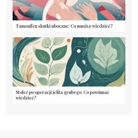
Tamoxifen skutki uboczne: Co musisz wiedzieć?
Stolec po operacji jelita grubego: Co powinnaś
wiedzieć?