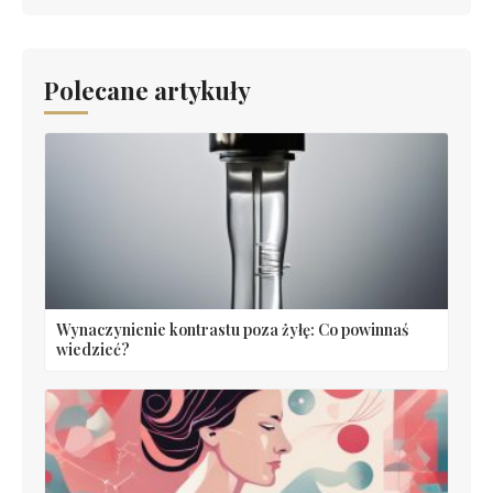
Polecane artykuły
Wynaczynienie kontrastu poza żyłę: Co powinnaś
wiedzieć?