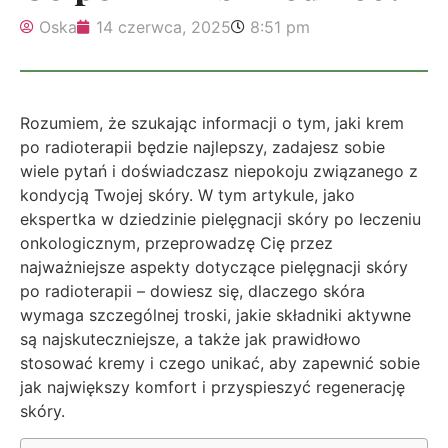
Oska
14 czerwca, 2025
8:51 pm
Rozumiem, że szukając informacji o tym, jaki krem
po radioterapii będzie najlepszy, zadajesz sobie
wiele pytań i doświadczasz niepokoju związanego z
kondycją Twojej skóry. W tym artykule, jako
ekspertka w dziedzinie pielęgnacji skóry po leczeniu
onkologicznym, przeprowadzę Cię przez
najważniejsze aspekty dotyczące pielęgnacji skóry
po radioterapii – dowiesz się, dlaczego skóra
wymaga szczególnej troski, jakie składniki aktywne
są najskuteczniejsze, a także jak prawidłowo
stosować kremy i czego unikać, aby zapewnić sobie
jak największy komfort i przyspieszyć regenerację
skóry.