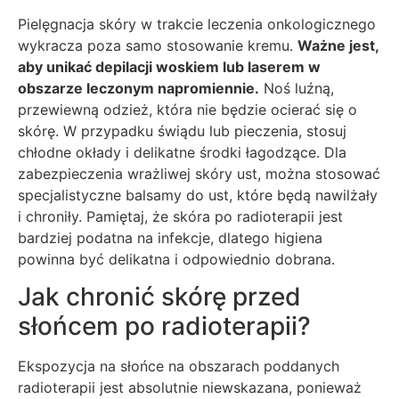
Pielęgnacja skóry w trakcie leczenia onkologicznego
wykracza poza samo stosowanie kremu.
Ważne jest,
aby unikać depilacji woskiem lub laserem w
obszarze leczonym napromiennie.
Noś luźną,
przewiewną odzież, która nie będzie ocierać się o
skórę. W przypadku świądu lub pieczenia, stosuj
chłodne okłady i delikatne środki łagodzące. Dla
zabezpieczenia wrażliwej skóry ust, można stosować
specjalistyczne balsamy do ust, które będą nawilżały
i chroniły. Pamiętaj, że skóra po radioterapii jest
bardziej podatna na infekcje, dlatego higiena
powinna być delikatna i odpowiednio dobrana.
Jak chronić skórę przed
słońcem po radioterapii?
Ekspozycja na słońce na obszarach poddanych
radioterapii jest absolutnie niewskazana, ponieważ