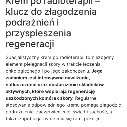
Krem po radioterapii –
klucz do złagodzenia
podrażnień i
przyspieszenia
regeneracji
Specjalistyczny krem po radioterapii to niezbędny
element pielęgnacji skóry w trakcie leczenia
onkologicznego i po jego zakończeniu.
Jego
zadaniem jest intensywne nawilżenie,
natłuszczenie oraz dostarczenie składników
aktywnych, które wspierają regenerację
uszkodzonych komórek skóry.
Regularne
stosowanie odpowiedniego kremu pomaga złagodzić
podrażnienia, zaczerwienienie, świąd i suchość, a
także zapobiega tworzeniu się ran i pęknięć.