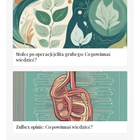
Stolec po operacji jelita grubego: Co powinnaś
wiedzieć?
Zulbex opinie: Co powinnaś wiedzieć?