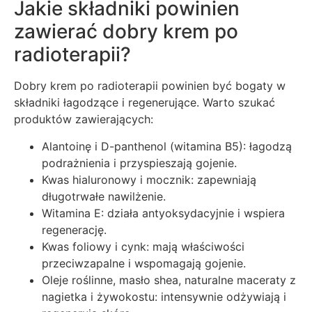
Jakie składniki powinien
zawierać dobry krem po
radioterapii?
Dobry krem po radioterapii powinien być bogaty w
składniki łagodzące i regenerujące. Warto szukać
produktów zawierających:
Alantoinę i D-panthenol (witamina B5): łagodzą
podrażnienia i przyspieszają gojenie.
Kwas hialuronowy i mocznik: zapewniają
długotrwałe nawilżenie.
Witamina E: działa antyoksydacyjnie i wspiera
regenerację.
Kwas foliowy i cynk: mają właściwości
przeciwzapalne i wspomagają gojenie.
Oleje roślinne, masło shea, naturalne maceraty z
nagietka i żywokostu: intensywnie odżywiają i