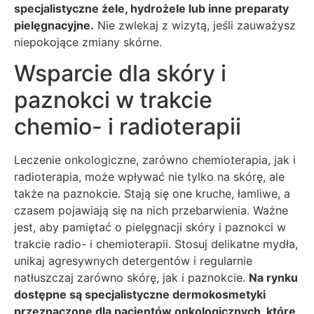
specjalistyczne żele, hydrożele lub inne preparaty
pielęgnacyjne.
Nie zwlekaj z wizytą, jeśli zauważysz
niepokojące zmiany skórne.
Wsparcie dla skóry i
paznokci w trakcie
chemio- i radioterapii
Leczenie onkologiczne, zarówno chemioterapia, jak i
radioterapia, może wpływać nie tylko na skórę, ale
także na paznokcie. Stają się one kruche, łamliwe, a
czasem pojawiają się na nich przebarwienia. Ważne
jest, aby pamiętać o pielęgnacji skóry i paznokci w
trakcie radio- i chemioterapii. Stosuj delikatne mydła,
unikaj agresywnych detergentów i regularnie
natłuszczaj zarówno skórę, jak i paznokcie.
Na rynku
dostępne są specjalistyczne dermokosmetyki
przeznaczone dla pacjentów onkologicznych, które