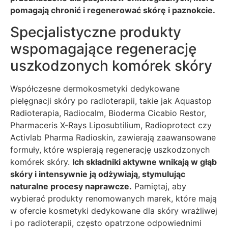
pomagają chronić i regenerować skórę i paznokcie.
Specjalistyczne produkty
wspomagające regenerację
uszkodzonych komórek skóry
Współczesne dermokosmetyki dedykowane
pielęgnacji skóry po radioterapii, takie jak Aquastop
Radioterapia, Radiocalm, Bioderma Cicabio Restor,
Pharmaceris X-Rays Liposubtilium, Radioprotect czy
Activlab Pharma Radioskin, zawierają zaawansowane
formuły, które wspierają regenerację uszkodzonych
komórek skóry.
Ich składniki aktywne wnikają w głąb
skóry i intensywnie ją odżywiają, stymulując
naturalne procesy naprawcze.
Pamiętaj, aby
wybierać produkty renomowanych marek, które mają
w ofercie kosmetyki dedykowane dla skóry wrażliwej
i po radioterapii, często opatrzone odpowiednimi