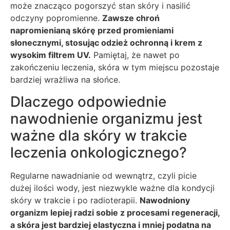
może znacząco pogorszyć stan skóry i nasilić
odczyny popromienne.
Zawsze chroń
napromienianą skórę przed promieniami
słonecznymi, stosując odzież ochronną i krem z
wysokim filtrem UV.
Pamiętaj, że nawet po
zakończeniu leczenia, skóra w tym miejscu pozostaje
bardziej wrażliwa na słońce.
Dlaczego odpowiednie
nawodnienie organizmu jest
ważne dla skóry w trakcie
leczenia onkologicznego?
Regularne nawadnianie od wewnątrz, czyli picie
dużej ilości wody, jest niezwykle ważne dla kondycji
skóry w trakcie i po radioterapii.
Nawodniony
organizm lepiej radzi sobie z procesami regeneracji,
a skóra jest bardziej elastyczna i mniej podatna na