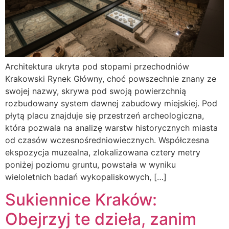
Architektura ukryta pod stopami przechodniów
Krakowski Rynek Główny, choć powszechnie znany ze
swojej nazwy, skrywa pod swoją powierzchnią
rozbudowany system dawnej zabudowy miejskiej. Pod
płytą placu znajduje się przestrzeń archeologiczna,
która pozwala na analizę warstw historycznych miasta
od czasów wczesnośredniowiecznych. Współczesna
ekspozycja muzealna, zlokalizowana cztery metry
poniżej poziomu gruntu, powstała w wyniku
wieloletnich badań wykopaliskowych, […]
Sukiennice Kraków:
Obejrzyj te dzieła, zanim