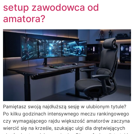
setup zawodowca od
amatora?
Pamiętasz swoją najdłuższą sesję w ulubionym tytule?
Po kilku godzinach intensywnego meczu rankingowego
czy wymagającego rajdu większość amatorów zaczyna
wiercić się na krześle, szukając ulgi dla drętwiejących