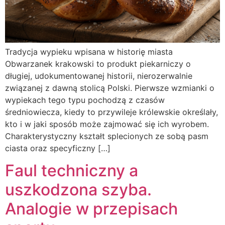
Tradycja wypieku wpisana w historię miasta
Obwarzanek krakowski to produkt piekarniczy o
długiej, udokumentowanej historii, nierozerwalnie
związanej z dawną stolicą Polski. Pierwsze wzmianki o
wypiekach tego typu pochodzą z czasów
średniowiecza, kiedy to przywileje królewskie określały,
kto i w jaki sposób może zajmować się ich wyrobem.
Charakterystyczny kształt splecionych ze sobą pasm
ciasta oraz specyficzny […]
Faul techniczny a
uszkodzona szyba.
Analogie w przepisach