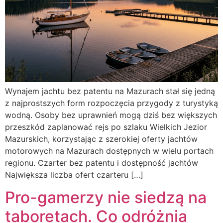
Wynajem jachtu bez patentu na Mazurach stał się jedną
z najprostszych form rozpoczęcia przygody z turystyką
wodną. Osoby bez uprawnień mogą dziś bez większych
przeszkód zaplanować rejs po szlaku Wielkich Jezior
Mazurskich, korzystając z szerokiej oferty jachtów
motorowych na Mazurach dostępnych w wielu portach
regionu. Czarter bez patentu i dostępność jachtów
Największa liczba ofert czarteru […]
Pro-gamerzy nie siedzą na
taboretach. Co odróżnia