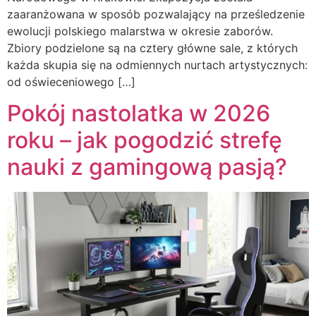
zaaranżowana w sposób pozwalający na prześledzenie
ewolucji polskiego malarstwa w okresie zaborów.
Zbiory podzielone są na cztery główne sale, z których
każda skupia się na odmiennych nurtach artystycznych:
od oświeceniowego […]
Pokój nastolatka w 2026
roku – jak pogodzić strefę
nauki z gamingową pasją?