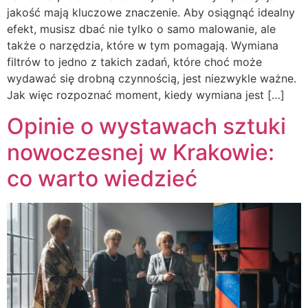
jakość mają kluczowe znaczenie. Aby osiągnąć idealny
efekt, musisz dbać nie tylko o samo malowanie, ale
także o narzędzia, które w tym pomagają. Wymiana
filtrów to jedno z takich zadań, które choć może
wydawać się drobną czynnością, jest niezwykle ważne.
Jak więc rozpoznać moment, kiedy wymiana jest […]
Opinie o wystawach sztuki
nowoczesnej w Krakowie:
co warto wiedzieć