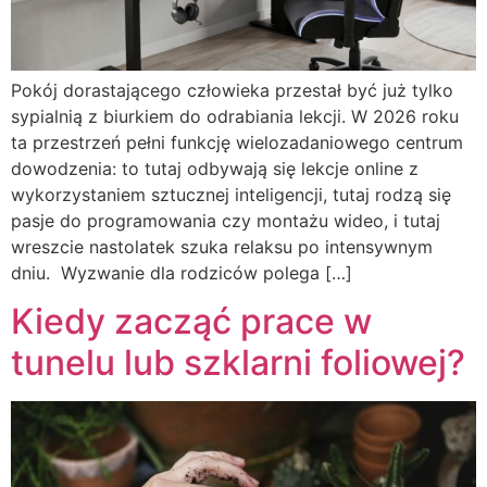
Pokój dorastającego człowieka przestał być już tylko
sypialnią z biurkiem do odrabiania lekcji. W 2026 roku
ta przestrzeń pełni funkcję wielozadaniowego centrum
dowodzenia: to tutaj odbywają się lekcje online z
wykorzystaniem sztucznej inteligencji, tutaj rodzą się
pasje do programowania czy montażu wideo, i tutaj
wreszcie nastolatek szuka relaksu po intensywnym
dniu. Wyzwanie dla rodziców polega […]
Kiedy zacząć prace w
tunelu lub szklarni foliowej?