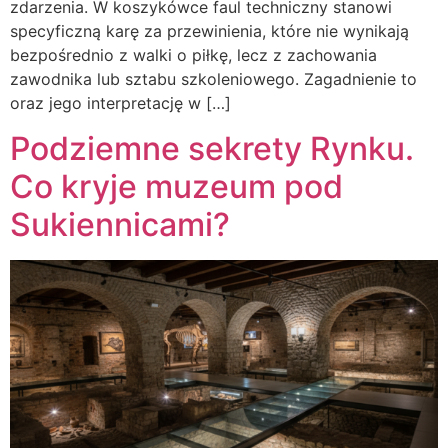
zdarzenia. W koszykówce faul techniczny stanowi
specyficzną karę za przewinienia, które nie wynikają
bezpośrednio z walki o piłkę, lecz z zachowania
zawodnika lub sztabu szkoleniowego. Zagadnienie to
oraz jego interpretację w […]
Podziemne sekrety Rynku.
Co kryje muzeum pod
Sukiennicami?