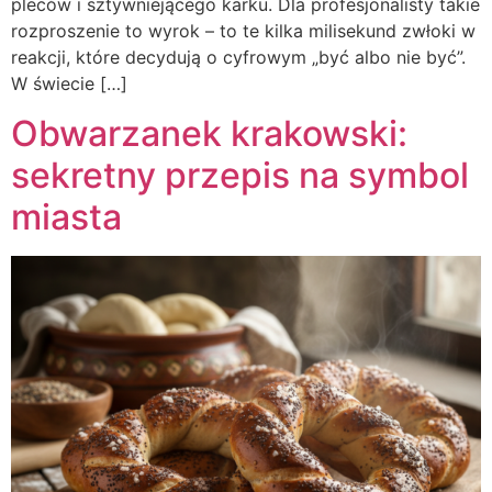
pleców i sztywniejącego karku. Dla profesjonalisty takie
rozproszenie to wyrok – to te kilka milisekund zwłoki w
reakcji, które decydują o cyfrowym „być albo nie być”.
W świecie […]
Obwarzanek krakowski:
sekretny przepis na symbol
miasta