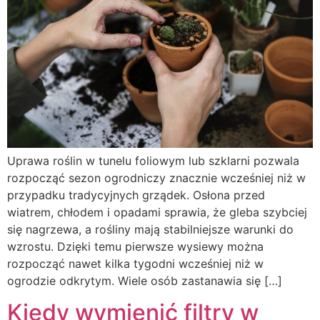
Uprawa roślin w tunelu foliowym lub szklarni pozwala
rozpocząć sezon ogrodniczy znacznie wcześniej niż w
przypadku tradycyjnych grządek. Osłona przed
wiatrem, chłodem i opadami sprawia, że gleba szybciej
się nagrzewa, a rośliny mają stabilniejsze warunki do
wzrostu. Dzięki temu pierwsze wysiewy można
rozpocząć nawet kilka tygodni wcześniej niż w
ogrodzie odkrytym. Wiele osób zastanawia się […]
Kiedy wymienić filtry w