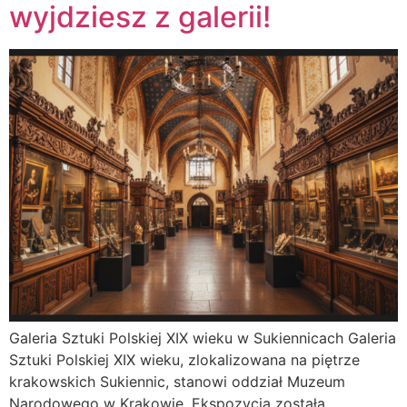
wyjdziesz z galerii!
Galeria Sztuki Polskiej XIX wieku w Sukiennicach Galeria
Sztuki Polskiej XIX wieku, zlokalizowana na piętrze
krakowskich Sukiennic, stanowi oddział Muzeum
Narodowego w Krakowie. Ekspozycja została