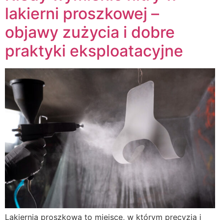
lakierni proszkowej –
objawy zużycia i dobre
praktyki eksploatacyjne
Lakiernia proszkowa to miejsce, w którym precyzja i