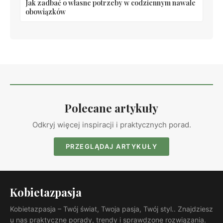
Jak zadbać o własne potrzeby w codziennym nawale
obowiązków
Polecane artykuły
Odkryj więcej inspiracji i praktycznych porad.
PRZEGLĄDAJ ARTYKUŁY
Kobietazpasja
Kobietazpasja – Twój świat, Twoja pasja, Twój styl.. Znajdziesz
u nas praktyczne porady, trendy i sprawdzone rozwiązania.