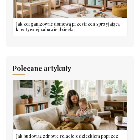
Jak zorganizować domową przestrzeń sprzyjającą
kreatywnej zabawie dziecka
Polecane artykuły
Jak budować zdrowe relacje z dzieckiem poprzez