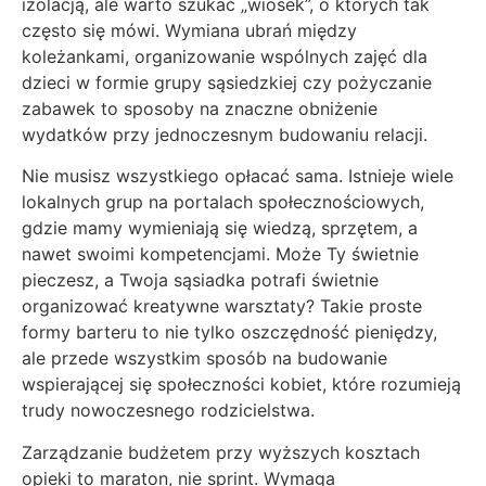
izolacją, ale warto szukać „wiosek”, o których tak
często się mówi. Wymiana ubrań między
koleżankami, organizowanie wspólnych zajęć dla
dzieci w formie grupy sąsiedzkiej czy pożyczanie
zabawek to sposoby na znaczne obniżenie
wydatków przy jednoczesnym budowaniu relacji.
Nie musisz wszystkiego opłacać sama. Istnieje wiele
lokalnych grup na portalach społecznościowych,
gdzie mamy wymieniają się wiedzą, sprzętem, a
nawet swoimi kompetencjami. Może Ty świetnie
pieczesz, a Twoja sąsiadka potrafi świetnie
organizować kreatywne warsztaty? Takie proste
formy barteru to nie tylko oszczędność pieniędzy,
ale przede wszystkim sposób na budowanie
wspierającej się społeczności kobiet, które rozumieją
trudy nowoczesnego rodzicielstwa.
Zarządzanie budżetem przy wyższych kosztach
opieki to maraton, nie sprint. Wymaga