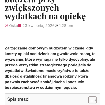
zwiększonych
wydatkach na opiekę
Oska
23 kwietnia, 2026
1:28 pm
Zarządzanie domowym budżetem w czasie, gdy
koszty opieki nad dzieckiem gwałtownie rosną, to
wyzwanie, które wymaga nie tylko dyscypliny, ale
przede wszystkim strategicznego podejścia do
wydatków. Świadome macierzyństwo to także
dbałość o stabilność finansową rodziny, która
pozwala zachować spokój ducha i poczucie
bezpieczeństwa w codziennym pędzie.
Spis treści