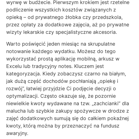
wyrwę w budżecie. Pierwszym krokiem jest rzetelne
podliczenie wszystkich kosztów związanych z
opieką – od prywatnego żłobka czy przedszkola,
przez opłaty za dodatkowe zajęcia, aż po prywatne
wizyty lekarskie czy specjalistyczne akcesoria.
Warto poświęcić jeden miesiąc na skrupulatne
notowanie każdego wydatku. Możesz do tego
wykorzystać prostą aplikację mobilną, arkusz w
Excelu lub tradycyjny notes. Kluczem jest
kategoryzacja. Kiedy zobaczysz czarno na białym,
jak dużą część dochodów pochłaniają „opiekę i
rozwój”, łatwiej przyjdzie Ci podjęcie decyzji o
optymalizacji. Często okazuje się, że pozornie
niewielkie kwoty wydawane na tzw. „zachcianki” dla
malucha lub szybkie zakupy spożywcze w drodze z
zajęć dodatkowych sumują się do całkiem pokaźnej
kwoty, którą można by przeznaczyć na fundusz
awaryjny.