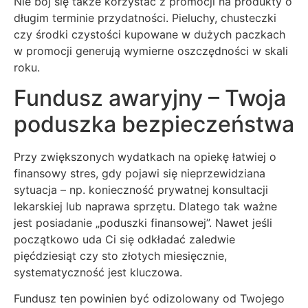
Nie bój się także korzystać z promocji na produkty o
długim terminie przydatności. Pieluchy, chusteczki
czy środki czystości kupowane w dużych paczkach
w promocji generują wymierne oszczędności w skali
roku.
Fundusz awaryjny – Twoja
poduszka bezpieczeństwa
Przy zwiększonych wydatkach na opiekę łatwiej o
finansowy stres, gdy pojawi się nieprzewidziana
sytuacja – np. konieczność prywatnej konsultacji
lekarskiej lub naprawa sprzętu. Dlatego tak ważne
jest posiadanie „poduszki finansowej”. Nawet jeśli
początkowo uda Ci się odkładać zaledwie
pięćdziesiąt czy sto złotych miesięcznie,
systematyczność jest kluczowa.
Fundusz ten powinien być odizolowany od Twojego