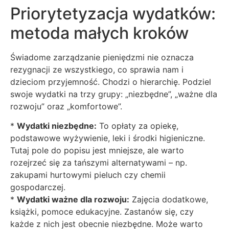
Priorytetyzacja wydatków:
metoda małych kroków
Świadome zarządzanie pieniędzmi nie oznacza
rezygnacji ze wszystkiego, co sprawia nam i
dzieciom przyjemność. Chodzi o hierarchię. Podziel
swoje wydatki na trzy grupy: „niezbędne”, „ważne dla
rozwoju” oraz „komfortowe”.
*
Wydatki niezbędne:
To opłaty za opiekę,
podstawowe wyżywienie, leki i środki higieniczne.
Tutaj pole do popisu jest mniejsze, ale warto
rozejrzeć się za tańszymi alternatywami – np.
zakupami hurtowymi pieluch czy chemii
gospodarczej.
*
Wydatki ważne dla rozwoju:
Zajęcia dodatkowe,
książki, pomoce edukacyjne. Zastanów się, czy
każde z nich jest obecnie niezbędne. Może warto