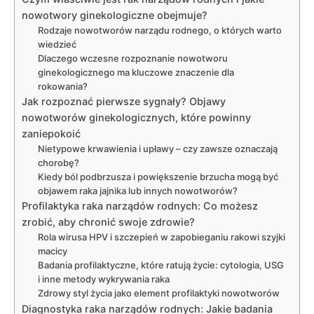
nowotwory ginekologiczne obejmuje?
Rodzaje nowotworów narządu rodnego, o których warto
wiedzieć
Dlaczego wczesne rozpoznanie nowotworu
ginekologicznego ma kluczowe znaczenie dla
rokowania?
Jak rozpoznać pierwsze sygnały? Objawy
nowotworów ginekologicznych, które powinny
zaniepokoić
Nietypowe krwawienia i upławy – czy zawsze oznaczają
chorobę?
Kiedy ból podbrzusza i powiększenie brzucha mogą być
objawem raka jajnika lub innych nowotworów?
Profilaktyka raka narządów rodnych: Co możesz
zrobić, aby chronić swoje zdrowie?
Rola wirusa HPV i szczepień w zapobieganiu rakowi szyjki
macicy
Badania profilaktyczne, które ratują życie: cytologia, USG
i inne metody wykrywania raka
Zdrowy styl życia jako element profilaktyki nowotworów
Diagnostyka raka narządów rodnych: Jakie badania