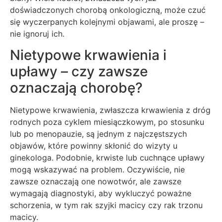
doświadczonych chorobą onkologiczną, może czuć
się wyczerpanych kolejnymi objawami, ale proszę –
nie ignoruj ich.
Nietypowe krwawienia i
upławy – czy zawsze
oznaczają chorobę?
Nietypowe krwawienia, zwłaszcza krwawienia z dróg
rodnych poza cyklem miesiączkowym, po stosunku
lub po menopauzie, są jednym z najczęstszych
objawów, które powinny skłonić do wizyty u
ginekologa. Podobnie, krwiste lub cuchnące upławy
mogą wskazywać na problem. Oczywiście, nie
zawsze oznaczają one nowotwór, ale zawsze
wymagają diagnostyki, aby wykluczyć poważne
schorzenia, w tym rak szyjki macicy czy rak trzonu
macicy.