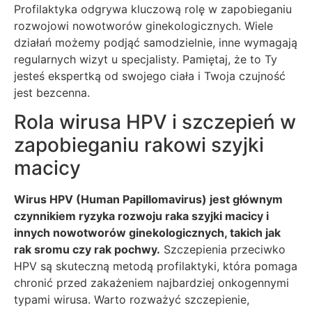
Profilaktyka odgrywa kluczową rolę w zapobieganiu
rozwojowi nowotworów ginekologicznych. Wiele
działań możemy podjąć samodzielnie, inne wymagają
regularnych wizyt u specjalisty. Pamiętaj, że to Ty
jesteś ekspertką od swojego ciała i Twoja czujność
jest bezcenna.
Rola wirusa HPV i szczepień w
zapobieganiu rakowi szyjki
macicy
Wirus HPV (Human Papillomavirus) jest głównym
czynnikiem ryzyka rozwoju raka szyjki macicy i
innych nowotworów ginekologicznych, takich jak
rak sromu czy rak pochwy.
Szczepienia przeciwko
HPV są skuteczną metodą profilaktyki, która pomaga
chronić przed zakażeniem najbardziej onkogennymi
typami wirusa. Warto rozważyć szczepienie,