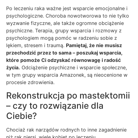
Po leczeniu raka ważne jest wsparcie emocjonalne i
psychologiczne. Choroba nowotworowa to nie tylko
wyzwanie fizyczne, ale także ogromne obciążenie
psychiczne. Terapia, grupy wsparcia i rozmowy z
psychologiem mogą pomóc w radzeniu sobie z
lękiem, stresem i traumą.
Pamiętaj, że nie musisz
przechodzić przez to sama – poszukaj wsparcia,
które pomoże Ci odzyskać równowagę i radość
życia.
Odciążenie psychiczne i wsparcie społeczne,
w tym grupy wsparcia Amazonek, są nieocenione w
procesie zdrowienia.
Rekonstrukcja po mastektomii
– czy to rozwiązanie dla
Ciebie?
Chociaż rak narządów rodnych to inne zagadnienie
niż rak piersi, wiele kobiet po leczeniu