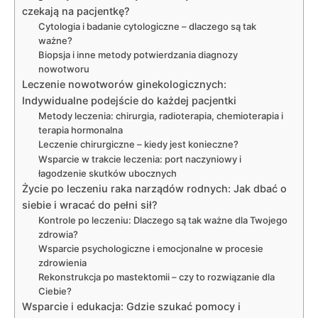
czekają na pacjentkę?
Cytologia i badanie cytologiczne – dlaczego są tak
ważne?
Biopsja i inne metody potwierdzania diagnozy
nowotworu
Leczenie nowotworów ginekologicznych:
Indywidualne podejście do każdej pacjentki
Metody leczenia: chirurgia, radioterapia, chemioterapia i
terapia hormonalna
Leczenie chirurgiczne – kiedy jest konieczne?
Wsparcie w trakcie leczenia: port naczyniowy i
łagodzenie skutków ubocznych
Życie po leczeniu raka narządów rodnych: Jak dbać o
siebie i wracać do pełni sił?
Kontrole po leczeniu: Dlaczego są tak ważne dla Twojego
zdrowia?
Wsparcie psychologiczne i emocjonalne w procesie
zdrowienia
Rekonstrukcja po mastektomii – czy to rozwiązanie dla
Ciebie?
Wsparcie i edukacja: Gdzie szukać pomocy i