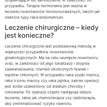
uzupełniające lub samodzielne, w zależności od
przypadku. Terapia hormonalna jest ważna w
leczeniu nowotworów hormonozależnych, takich jak
niektóre typy raka endometrium.
Leczenie chirurgiczne – kiedy
jest konieczne?
Leczenie chirurgiczne jest podstawową metodą w
większości przypadków nowotworów
ginekologicznych. Ma na celu usunięcie nowotworu
oraz, w zależności od jego lokalizacji i stopnia
zaawansowania, również okolicznych tkanek i
węzłów chłonnych. W przypadku raka szyjki macicy,
raka trzonu macicy czy raka jajnika, zakres operacji
jest ściśle uzależniony od stadium choroby i
rokowania. Po operacji często następuje dalsze
leczenie, takie jak chemioterapia czy radioterapia,
aby zminimalizować ryzyko nawrotu.