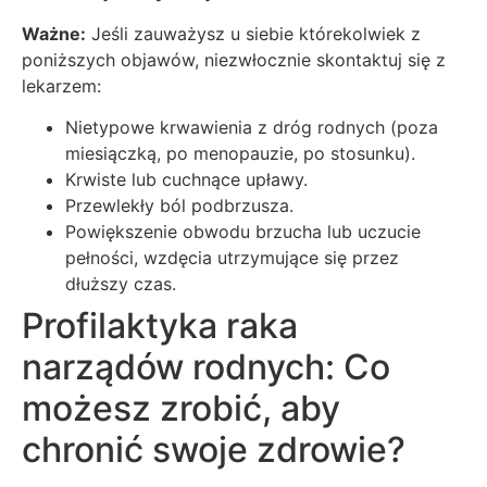
Ważne:
Jeśli zauważysz u siebie którekolwiek z
poniższych objawów, niezwłocznie skontaktuj się z
lekarzem:
Nietypowe krwawienia z dróg rodnych (poza
miesiączką, po menopauzie, po stosunku).
Krwiste lub cuchnące upławy.
Przewlekły ból podbrzusza.
Powiększenie obwodu brzucha lub uczucie
pełności, wzdęcia utrzymujące się przez
dłuższy czas.
Profilaktyka raka
narządów rodnych: Co
możesz zrobić, aby
chronić swoje zdrowie?