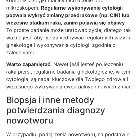
komórek z szyjki macicy i ich ocenie pod
mikroskopem.
Regularne wykonywanie cytologii
pozwala wykryć zmiany przedrakowe (np. CIN) lub
wczesne stadium raka, zanim pojawią się objawy.
To proste badanie może uratować życie, dlatego tak
ważne jest, aby nie zaniedbywać regularnych wizyt u
ginekologa i wykonywania cytologii zgodnie z
zaleceniami.
Warto zapamiętać:
Nawet jeśli jesteś po leczeniu
raka piersi, regularne badania ginekologiczne, w tym
cytologia, są nadal kluczowe dla Twojego zdrowia i
wczesnego wykrywania ewentualnych nowych zmian.
Biopsja i inne metody
potwierdzania diagnozy
nowotworu
W przypadku podejrzenia nowotworu, na podstawie