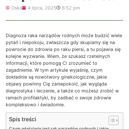
Oska
4 lipca, 2025
8:52 pm
Diagnoza raka narządów rodnych może budzić wiele
pytań i niepokoju, zwłaszcza gdy skupiamy się na
powrocie do zdrowia po raku piersi, a tu pojawia się
kolejne wyzwanie. Wiem, że szukasz rzetelnych
informacji, które pomogą Ci zrozumieć to
zagadnienie. W tym artykule wyjaśnię, czym
dokładnie są nowotwory ginekologiczne, jakie
objawy powinny Cię zaniepokoić, jak wygląda
diagnostyka i leczenie, a także co możesz zrobić w
ramach profilaktyki, by zadbać o swoje zdrowie
kompleksowo i świadomie.
Spis treści
Czym właściwie jest rak narządów rodnych i jakie