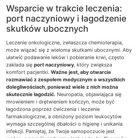
Wsparcie w trakcie leczenia:
port naczyniowy i łagodzenie
skutków ubocznych
Leczenie onkologiczne, zwłaszcza chemioterapia,
może wiązać się z wieloma skutkami ubocznymi. Aby
ułatwić podawanie leków i pobieranie krwi, często
zakłada się
port naczyniowy
, który zwiększa
komfort pacjentki.
Ważne jest, aby otwarcie
rozmawiać z zespołem medycznym o wszystkich
dolegliwościach, ponieważ wiele z nich można
skutecznie łagodzić.
Neuropatia, objawiająca się
mrowieniem i drętwieniem kończyn, może być
łagodzona poprzez ćwiczenia i leczenie
farmakologiczne, a obniżony poziom leukocytów
wymaga szczególnej dbałości o higienę i unikania
infekcji. Pamiętaj, że Twoje samopoczucie jest