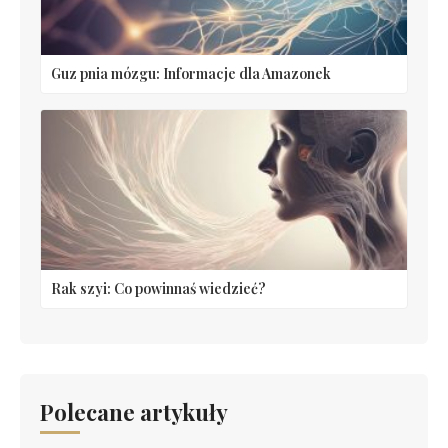
Guz pnia mózgu: Informacje dla Amazonek
Rak szyi: Co powinnaś wiedzieć?
Polecane artykuły