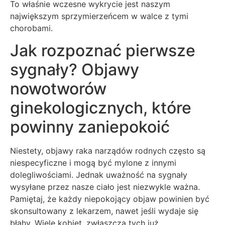
To właśnie wczesne wykrycie jest naszym
największym sprzymierzeńcem w walce z tymi
chorobami.
Jak rozpoznać pierwsze
sygnały? Objawy
nowotworów
ginekologicznych, które
powinny zaniepokoić
Niestety, objawy raka narządów rodnych często są
niespecyficzne i mogą być mylone z innymi
dolegliwościami. Jednak uważność na sygnały
wysyłane przez nasze ciało jest niezwykle ważna.
Pamiętaj, że każdy niepokojący objaw powinien być
skonsultowany z lekarzem, nawet jeśli wydaje się
błahy. Wiele kobiet, zwłaszcza tych już