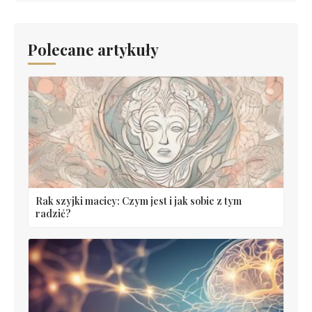
Polecane artykuły
Rak szyjki macicy: Czym jest i jak sobie z tym
radzić?