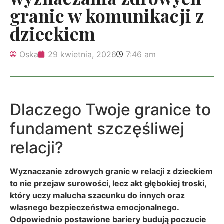
granic w komunikacji z
dzieckiem
Oska
29 kwietnia, 2026
7:46 am
Dlaczego Twoje granice to
fundament szczęśliwej
relacji?
Wyznaczanie zdrowych granic w relacji z dzieckiem
to nie przejaw surowości, lecz akt głębokiej troski,
który uczy malucha szacunku do innych oraz
własnego bezpieczeństwa emocjonalnego.
Odpowiednio postawione bariery budują poczucie