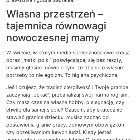
prawdziwa i godna zaufania.
Własna przestrzeń –
tajemnica równowagi
nowoczesnej mamy
W świecie, w którym media społecznościowe kreują
obraz „matki polki” poświęcającej się bez reszty,
musimy głośno mówić o tym, że dbanie o własne
potrzeby to nie egoizm. To higiena psychiczna.
Jeśli czujesz, że tracisz cierpliwość i Twoje granice
zaczynają „pękać”, przeanalizuj swój harmonogram.
Czy masz czas na własne hobby, pielęgnację, czy
chwilę dla samej siebie? Czasem, aby skutecznie
stawiać granice dziecku, musisz zacząć od
postawienia granic pracy, domowym obowiązkom
czy oczekiwaniom innych ludzi. Kiedy jesteś
wypoczęta i zadowolona, łatwiej Ci być empatyczną