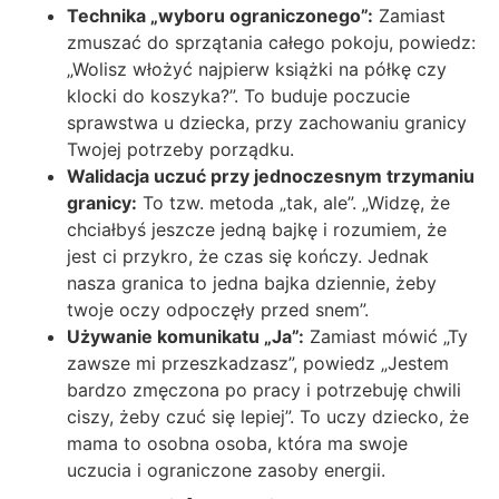
Technika „wyboru ograniczonego”:
Zamiast
zmuszać do sprzątania całego pokoju, powiedz:
„Wolisz włożyć najpierw książki na półkę czy
klocki do koszyka?”. To buduje poczucie
sprawstwa u dziecka, przy zachowaniu granicy
Twojej potrzeby porządku.
Walidacja uczuć przy jednoczesnym trzymaniu
granicy:
To tzw. metoda „tak, ale”. „Widzę, że
chciałbyś jeszcze jedną bajkę i rozumiem, że
jest ci przykro, że czas się kończy. Jednak
nasza granica to jedna bajka dziennie, żeby
twoje oczy odpoczęły przed snem”.
Używanie komunikatu „Ja”:
Zamiast mówić „Ty
zawsze mi przeszkadzasz”, powiedz „Jestem
bardzo zmęczona po pracy i potrzebuję chwili
ciszy, żeby czuć się lepiej”. To uczy dziecko, że
mama to osobna osoba, która ma swoje
uczucia i ograniczone zasoby energii.