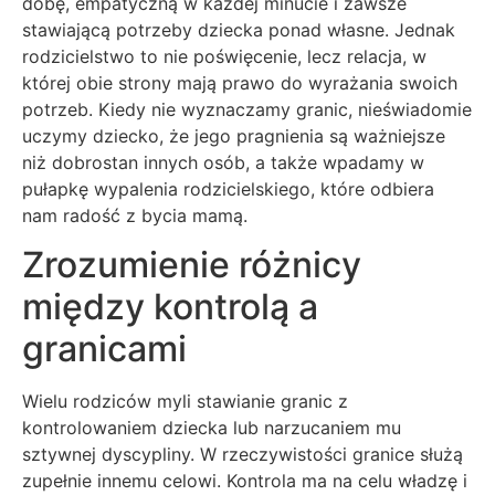
dobę, empatyczną w każdej minucie i zawsze
stawiającą potrzeby dziecka ponad własne. Jednak
rodzicielstwo to nie poświęcenie, lecz relacja, w
której obie strony mają prawo do wyrażania swoich
potrzeb. Kiedy nie wyznaczamy granic, nieświadomie
uczymy dziecko, że jego pragnienia są ważniejsze
niż dobrostan innych osób, a także wpadamy w
pułapkę wypalenia rodzicielskiego, które odbiera
nam radość z bycia mamą.
Zrozumienie różnicy
między kontrolą a
granicami
Wielu rodziców myli stawianie granic z
kontrolowaniem dziecka lub narzucaniem mu
sztywnej dyscypliny. W rzeczywistości granice służą
zupełnie innemu celowi. Kontrola ma na celu władzę i