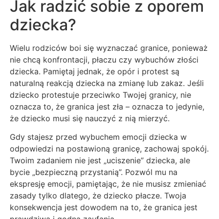
Jak radzić sobie z oporem
dziecka?
Wielu rodziców boi się wyznaczać granice, ponieważ
nie chcą konfrontacji, płaczu czy wybuchów złości
dziecka. Pamiętaj jednak, że opór i protest są
naturalną reakcją dziecka na zmianę lub zakaz. Jeśli
dziecko protestuje przeciwko Twojej granicy, nie
oznacza to, że granica jest zła – oznacza to jedynie,
że dziecko musi się nauczyć z nią mierzyć.
Gdy stajesz przed wybuchem emocji dziecka w
odpowiedzi na postawioną granicę, zachowaj spokój.
Twoim zadaniem nie jest „uciszenie” dziecka, ale
bycie „bezpieczną przystanią”. Pozwól mu na
ekspresję emocji, pamiętając, że nie musisz zmieniać
zasady tylko dlatego, że dziecko płacze. Twoja
konsekwencja jest dowodem na to, że granica jest