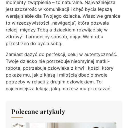
momenty zwątpienia – to naturalne. Najważniejsza
jest szczerość w komunikacji i chęć bycia lepszą
wersją siebie dla Twojego dziecka. Właściwe granice
to w rzeczywistości „nawigacja”, która pozwala
relacji między Tobą a dzieckiem rozwijać się w
zdrowy i harmonijny sposób, dając Wam obu
przestrzeń do bycia sobą.
Zamiast dążyć do perfekcji, celuj w autentyczność.
Twoje dziecko nie potrzebuje nieomylnej matki-
robota, potrzebuje człowieka z krwi i kości, który
pokaże mu, jak z klasą i miłością dbać o swoje
potrzeby w relacji z drugim człowiekiem. To
najcenniejsza lekcja, jaką możesz mu przekazać.
Polecane artykuły