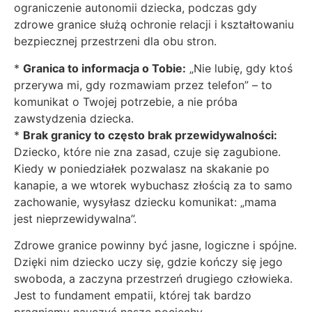
ograniczenie autonomii dziecka, podczas gdy
zdrowe granice służą ochronie relacji i kształtowaniu
bezpiecznej przestrzeni dla obu stron.
*
Granica to informacja o Tobie:
„Nie lubię, gdy ktoś
przerywa mi, gdy rozmawiam przez telefon” – to
komunikat o Twojej potrzebie, a nie próba
zawstydzenia dziecka.
*
Brak granicy to często brak przewidywalności:
Dziecko, które nie zna zasad, czuje się zagubione.
Kiedy w poniedziałek pozwalasz na skakanie po
kanapie, a we wtorek wybuchasz złością za to samo
zachowanie, wysyłasz dziecku komunikat: „mama
jest nieprzewidywalna”.
Zdrowe granice powinny być jasne, logiczne i spójne.
Dzięki nim dziecko uczy się, gdzie kończy się jego
swoboda, a zaczyna przestrzeń drugiego człowieka.
Jest to fundament empatii, której tak bardzo