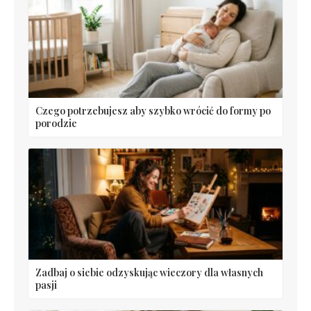
Czego potrzebujesz aby szybko wrócić do formy po
porodzie
Zadbaj o siebie odzyskując wieczory dla własnych
pasji