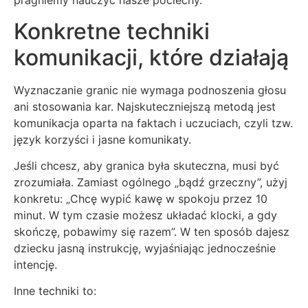
pragniemy nauczyć nasze pociechy.
Konkretne techniki
komunikacji, które działają
Wyznaczanie granic nie wymaga podnoszenia głosu
ani stosowania kar. Najskuteczniejszą metodą jest
komunikacja oparta na faktach i uczuciach, czyli tzw.
język korzyści i jasne komunikaty.
Jeśli chcesz, aby granica była skuteczna, musi być
zrozumiała. Zamiast ogólnego „bądź grzeczny”, użyj
konkretu: „Chcę wypić kawę w spokoju przez 10
minut. W tym czasie możesz układać klocki, a gdy
skończę, pobawimy się razem”. W ten sposób dajesz
dziecku jasną instrukcję, wyjaśniając jednocześnie
intencję.
Inne techniki to: