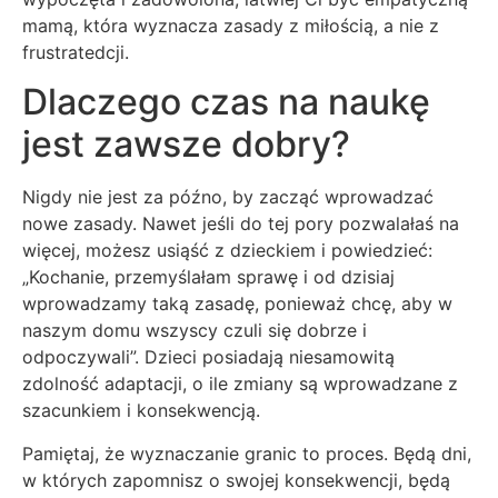
mamą, która wyznacza zasady z miłością, a nie z
frustratedcji.
Dlaczego czas na naukę
jest zawsze dobry?
Nigdy nie jest za późno, by zacząć wprowadzać
nowe zasady. Nawet jeśli do tej pory pozwalałaś na
więcej, możesz usiąść z dzieckiem i powiedzieć:
„Kochanie, przemyślałam sprawę i od dzisiaj
wprowadzamy taką zasadę, ponieważ chcę, aby w
naszym domu wszyscy czuli się dobrze i
odpoczywali”. Dzieci posiadają niesamowitą
zdolność adaptacji, o ile zmiany są wprowadzane z
szacunkiem i konsekwencją.
Pamiętaj, że wyznaczanie granic to proces. Będą dni,
w których zapomnisz o swojej konsekwencji, będą