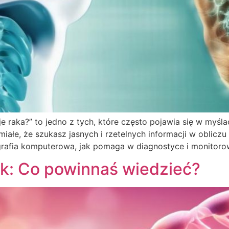
 raka?” to jedno z tych, które często pojawia się w myśl
ałe, że szukasz jasnych i rzetelnych informacji w obliczu
grafia komputerowa, jak pomaga w diagnostyce i monitorow
ak: Co powinnaś wiedzieć?