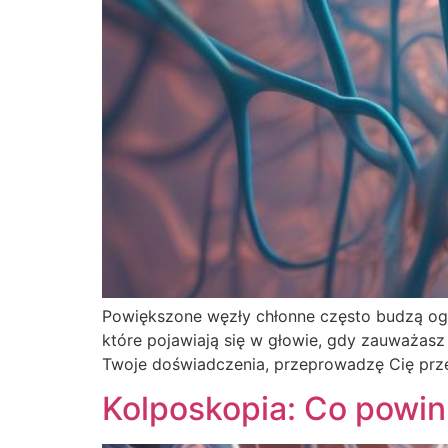
Powiększone węzły chłonne często budzą ogr
które pojawiają się w głowie, gdy zauważasz t
Twoje doświadczenia, przeprowadzę Cię przez
Kolposkopia: Co powin