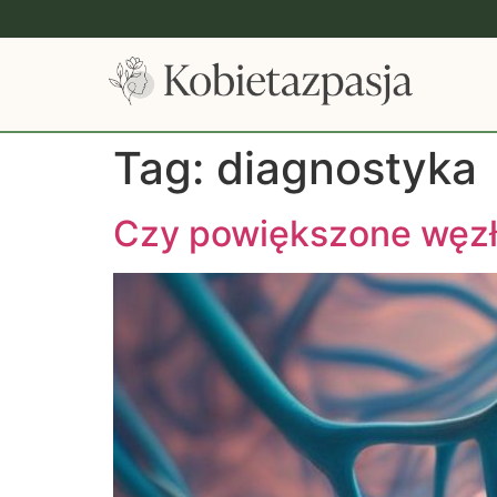
Tag:
diagnostyka
Czy powiększone węzły