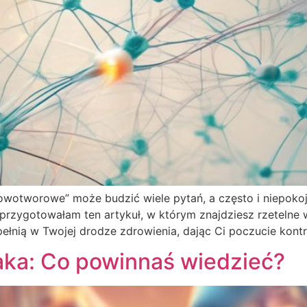
wotworowe” może budzić wiele pytań, a często i niepoko
przygotowałam ten artykuł, w którym znajdziesz rzetelne w
ełnią w Twojej drodze zdrowienia, dając Ci poczucie kontro
aka: Co powinnaś wiedzieć?