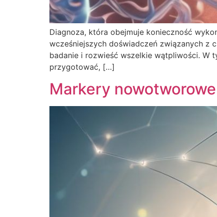
Diagnoza, która obejmuje konieczność wykona
wcześniejszych doświadczeń związanych z ch
badanie i rozwieść wszelkie wątpliwości. W t
przygotować, […]
Markery nowotworowe: