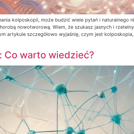
nia kolposkopii, może budzić wiele pytań i naturalnego n
orobą nowotworową. Wiem, że szukasz jasnych i rzetelnyc
ym artykule szczegółowo wyjaśnię, czym jest kolposkopia, k
 Co warto wiedzieć?