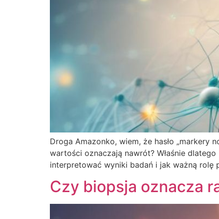
Droga Amazonko, wiem, że hasło „markery no
wartości oznaczają nawrót? Właśnie dlatego 
interpretować wyniki badań i jak ważną rolę p
Czy biopsja oznacza r