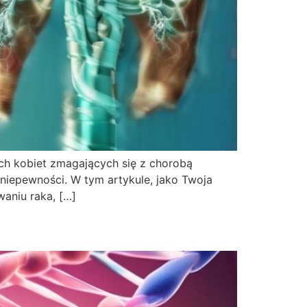
ach kobiet zmagających się z chorobą
 niepewności. W tym artykule, jako Twoja
aniu raka, […]