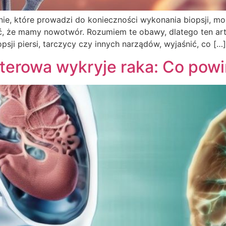
ie, które prowadzi do konieczności wykonania biopsji, moż
ć, że mamy nowotwór. Rozumiem te obawy, dlatego ten art
psji piersi, tarczycy czy innych narządów, wyjaśnić, co […]
terowa wykryje raka: Co powi