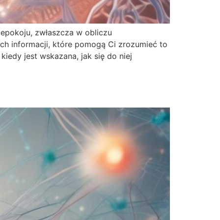
iepokoju, zwłaszcza w obliczu
h informacji, które pomogą Ci zrozumieć to
iedy jest wskazana, jak się do niej