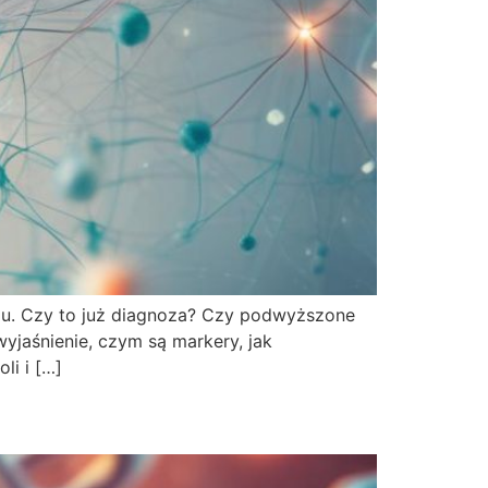
ju. Czy to już diagnoza? Czy podwyższone
yjaśnienie, czym są markery, jak
li i […]