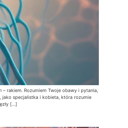
 – rakiem. Rozumiem Twoje obawy i pytania,
jako specjalistka i kobieta, która rozumie
ęzły […]