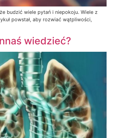
e budzić wiele pytań i niepokoju. Wiele z
ykuł powstał, aby rozwiać wątpliwości,
nnaś wiedzieć?