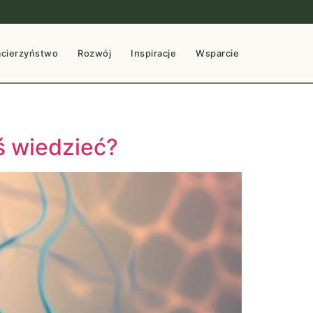
cierzyństwo
Rozwój
Inspiracje
Wsparcie
ś wiedzieć?