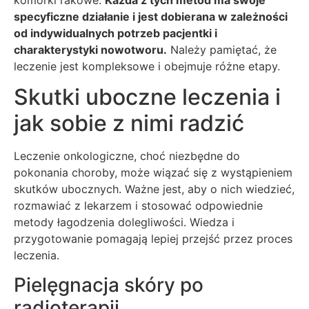
komórki rakowe.
Każda z tych metod ma swoje
specyficzne działanie i jest dobierana w zależności
od indywidualnych potrzeb pacjentki i
charakterystyki nowotworu.
Należy pamiętać, że
leczenie jest kompleksowe i obejmuje różne etapy.
Skutki uboczne leczenia i
jak sobie z nimi radzić
Leczenie onkologiczne, choć niezbędne do
pokonania choroby, może wiązać się z wystąpieniem
skutków ubocznych. Ważne jest, aby o nich wiedzieć,
rozmawiać z lekarzem i stosować odpowiednie
metody łagodzenia dolegliwości. Wiedza i
przygotowanie pomagają lepiej przejść przez proces
leczenia.
Pielęgnacja skóry po
radioterapii