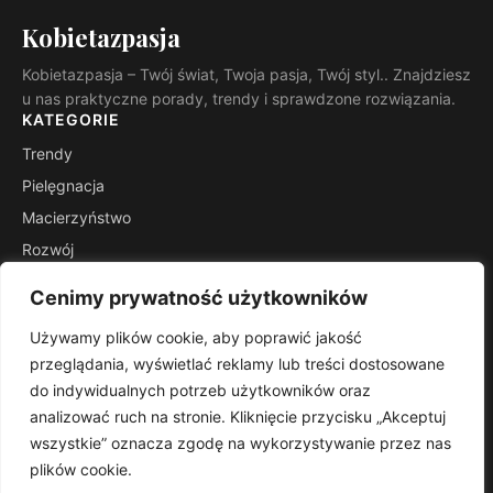
Kobietazpasja
Kobietazpasja – Twój świat, Twoja pasja, Twój styl.. Znajdziesz
u nas praktyczne porady, trendy i sprawdzone rozwiązania.
KATEGORIE
Trendy
Pielęgnacja
Macierzyństwo
Rozwój
Inspiracje
Cenimy prywatność użytkowników
Wsparcie
Używamy plików cookie, aby poprawić jakość
INFORMACJE
przeglądania, wyświetlać reklamy lub treści dostosowane
Kontakt
do indywidualnych potrzeb użytkowników oraz
Mapa witryny
analizować ruch na stronie. Kliknięcie przycisku „Akceptuj
Polityka prywatności
wszystkie” oznacza zgodę na wykorzystywanie przez nas
plików cookie.
RSS