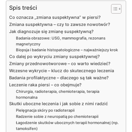
Spis treści
Co oznacza „zmiana suspektywna” w piersi?
Zmiana suspektywna – czy to zawsze nowotwór?
Jak diagnozuje się zmianę suspektywną?
Badania obrazowe: USG, mammografia, rezonans
magnetyczny
Biopsja i badanie histopatologiczne – najważniejszy krok
Co dalej po wykryciu zmiany suspektywnej?
Zmiany przednowotworowe – co warto wiedzieć?
Wczesne wykrycie – klucz do skutecznego leczenia
Badania profilaktyczne – dlaczego są tak ważne?
Leczenie raka piersi – co obejmuje?
Chirurgia, radioterapia, chemioterapia, terapia
hormonalna
Skutki uboczne leczenia i jak sobie z nimi radzić
Pielęgnacja skóry po radioterapii
Radzenie sobie z neuropatią po chemioterapii
Łagodzenie skutków ubocznych terapii hormonalnej (np.
tamoksifen)