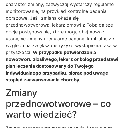
charakter zmiany, zazwyczaj wystarczy regularne
monitorowanie, na przykład kontrolne badania
obrazowe. Jeśli zmiana okaże się
przednowotworowa, lekarz omówi z Tobą dalsze
opcje postępowania, które mogą obejmować
usunięcie zmiany i regularne badania kontrolne ze
względu na zwiększone ryzyko wystąpienia raka w
przyszłości.
W przypadku potwierdzenia
nowotworu złośliwego, lekarz onkolog przedstawi
plan leczenia dostosowany do Twojego
indywidualnego przypadku, biorąc pod uwagę
stopień zaawansowania choroby.
Zmiany
przednowotworowe – co
warto wiedzieć?
Zmiany przednowotworowe to takie, które nie są