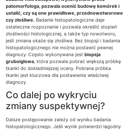
patomorfologa, pozwala ocenić budowę komórek i
ustalić, czy są one prawidłowe, przednowotworowe
czy złośliwe.
Badanie histopatologiczne daje
ostateczne rozpoznanie i pozwala określić stopień
złośliwości histologicznej, a także typ nowotworu,
jeśli zmiana okaże się złośliwa. Bez biopsji i badania
histopatologicznego nie można postawić pewnej
diagnozy. Często wykonywana jest
biopsja
gruboigłowa
, która pozwala pobrać większą próbkę
tkanki do dokładniejszej oceny. Pobrana próbka
tkanki jest kluczowa dla postawienia właściwej
diagnozy.
Co dalej po wykryciu
zmiany suspektywnej?
Dalsze postępowanie zależy od wyniku badania
histopatologicznego. Jeśli wynik potwierdzi łagodny