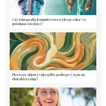
Czy tomografia komputerowa wykryje raka: Co
powinnaś wiedzieć?
Pierwsze objawy raka jelita grubego: Czym się
charakteryzują?