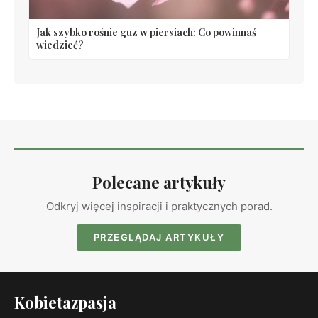
Jak szybko rośnie guz w piersiach: Co powinnaś
wiedzieć?
Polecane artykuły
Odkryj więcej inspiracji i praktycznych porad.
PRZEGLĄDAJ ARTYKUŁY
Kobietazpasja