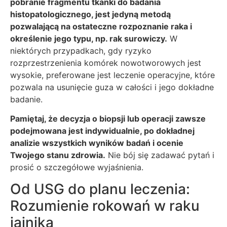
pobranie fragmentu tkanki do badania
histopatologicznego, jest jedyną metodą
pozwalającą na ostateczne rozpoznanie raka i
określenie jego typu, np. rak surowiczy.
W
niektórych przypadkach, gdy ryzyko
rozprzestrzenienia komórek nowotworowych jest
wysokie, preferowane jest leczenie operacyjne, które
pozwala na usunięcie guza w całości i jego dokładne
badanie.
Pamiętaj, że decyzja o biopsji lub operacji zawsze
podejmowana jest indywidualnie, po dokładnej
analizie wszystkich wyników badań i ocenie
Twojego stanu zdrowia.
Nie bój się zadawać pytań i
prosić o szczegółowe wyjaśnienia.
Od USG do planu leczenia:
Rozumienie rokowań w raku
jajnika