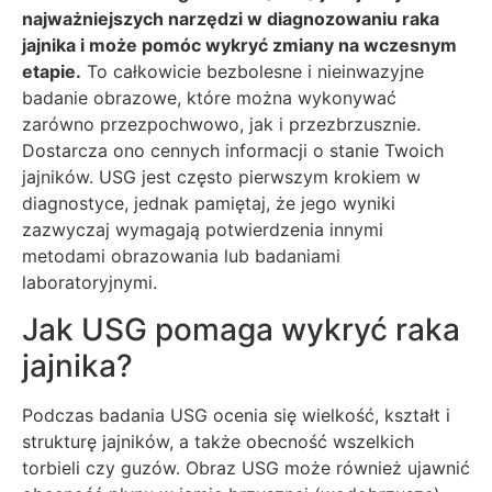
najważniejszych narzędzi w diagnozowaniu raka
jajnika i może pomóc wykryć zmiany na wczesnym
etapie.
To całkowicie bezbolesne i nieinwazyjne
badanie obrazowe, które można wykonywać
zarówno przezpochwowo, jak i przezbrzusznie.
Dostarcza ono cennych informacji o stanie Twoich
jajników. USG jest często pierwszym krokiem w
diagnostyce, jednak pamiętaj, że jego wyniki
zazwyczaj wymagają potwierdzenia innymi
metodami obrazowania lub badaniami
laboratoryjnymi.
Jak USG pomaga wykryć raka
jajnika?
Podczas badania USG ocenia się wielkość, kształt i
strukturę jajników, a także obecność wszelkich
torbieli czy guzów. Obraz USG może również ujawnić