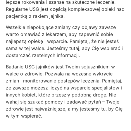
lepsze rokowania i szanse na skuteczne leczenie.
Regularne USG jest częścią kompleksowej opieki nad
pacjentką z rakiem jajnika.
Wszelkie niepokojące zmiany czy objawy zawsze
warto omawiać z lekarzem, aby zapewnić sobie
najlepszą opiekę i wsparcie. Pamiętaj, że nie jesteś
sama w tej walce. Jesteśmy tutaj, aby Cię wspierać i
dostarczać rzetelnych informacji.
Badanie USG jajników jest Twoim sojusznikiem w
walce o zdrowie. Pozwala na wczesne wykrycie
zmian i monitorowanie postępów leczenia. Pamiętaj,
że zawsze możesz liczyć na wsparcie specjalistów i
innych kobiet, które przeszły podobną drogę. Nie
wahaj się szukać pomocy i zadawać pytań – Twoje
zdrowie jest najważniejsze, a my jesteśmy tu, by Cię
w tym wspierać.