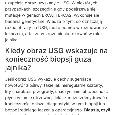
uzupełnia obraz uzyskany z USG. W niektórych
przypadkach, szczególnie gdy podejrzewa się
mutacje w genach BRCA1 i BRCA2, wykonuje się
badania genetyczne. Wiedza o tym, co oznaczają
różne obrazy na USG, może pomóc w rozmowach z
lekarzem, a także w zrozumieniu rokowań w raku
jajnika.
Kiedy obraz USG wskazuje na
konieczność biopsji guza
jajnika?
Jeśli obraz USG wykazuje cechy sugerujące
nowotwór złośliwy, takie jak nieregularne kształty,
lity charakter, przegrody, unaczynienie lub obecność
płynu w jamie otrzewnej, lekarz może zdecydować o
konieczności dalszej diagnostyki, w tym biopsji lub
bezpośredniego leczenia operacyjnego.
Biopsja, czyli