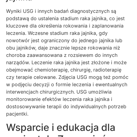
Wyniki USG i innych badań diagnostycznych są
podstawą do ustalenia stadium raka jajnika, co jest
kluczowe dla określenia rokowania i zaplanowania
leczenia. Wczesne stadium raka jajnika, gdy
nowotwór jest ograniczony do jednego jajnika lub
obu jajników, daje znacznie lepsze rokowania niż
choroba zaawansowana z rozsiewem do innych
narządów. Leczenie raka jajnika jest złożone i może
obejmować chemioterapię, chirurgię, radioterapię
czy terapie celowane. Zdjęcia USG mogą też pomóc
w podjęciu decyzji o formie leczenia i ewentualnych
interwencjach chirurgicznych. USG umożliwia
monitorowanie efektów leczenia raka jajnika i
dostosowywanie terapii do indywidualnych potrzeb
pacjentki.
Wsparcie i edukacja dla