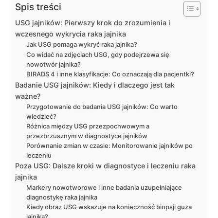
Spis treści
USG jajników: Pierwszy krok do zrozumienia i
wczesnego wykrycia raka jajnika
Jak USG pomaga wykryć raka jajnika?
Co widać na zdjęciach USG, gdy podejrzewa się
nowotwór jajnika?
BIRADS 4 i inne klasyfikacje: Co oznaczają dla pacjentki?
Badanie USG jajników: Kiedy i dlaczego jest tak
ważne?
Przygotowanie do badania USG jajników: Co warto
wiedzieć?
Różnica między USG przezpochwowym a
przezbrzusznym w diagnostyce jajników
Porównanie zmian w czasie: Monitorowanie jajników po
leczeniu
Poza USG: Dalsze kroki w diagnostyce i leczeniu raka
jajnika
Markery nowotworowe i inne badania uzupełniające
diagnostykę raka jajnika
Kiedy obraz USG wskazuje na konieczność biopsji guza
jajnika?