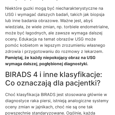
Niektóre guzki mogą być niecharakterystyczne na
USG i wymagać dalszych badań, takich jak biopsja
lub inne badania obrazowe. Ważne jest, abyś
wiedziała, że wiele zmian, np. torbiele endometrialne,
może być łagodnych, ale zawsze wymaga dalszej
oceny. Edukacja na temat obrazów USG może
pomóc kobietom w lepszym zrozumieniu własnego
zdrowia i przygotowaniu do rozmowy z lekarzem.
Pamiętaj, że każdy niepokojący obraz na USG
wymaga dalszej, pogłębionej diagnostyki.
BIRADS 4 i inne klasyfikacje:
Co oznaczają dla pacjentki?
Choć klasyfikacja BIRADS jest stosowana głównie w
diagnostyce raka piersi, istnieją analogiczne systemy
oceny zmian w jajnikach, choć nie są one tak
powszechnie standaryzowane. Ogólnie, każda