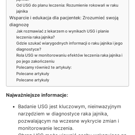
Od USG do planu leczenia: Rozumienie rokowań w raku
jajnika
Wsparcie i edukacja dla pacjentek: Zrozumieć swoją
diagnozę
Jak rozmawiać z lekarzem o wynikach USG i planie
leczenia raka jajnika?
Gdzie szukać wiarygodnych informacji o raku jajnika i jego
diagnostyce?
Rola USG w monitorowaniu efektów leczenia raka jajnika i
po jego zakończeniu
Polecamy również te artykuły:
Polecane artykuły
Polecane artykuły
Najważniejsze informacje:
Badanie USG jest kluczowym, nieinwazyjnym
narzędziem w diagnostyce raka jajnika,
pozwalającym na wczesne wykrycie zmian i
monitorowanie leczenia.