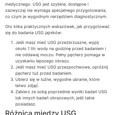
medycznego. USG jest szybkie, dostępne i
zazwyczaj nie wymaga specjalnego przygotowania,
co czyni je wygodnym narzędziem diagnostycznym.
Oto kilka praktycznych wskazówek, jak przygotować
się do badania USG jajników:
Jeśli masz mieć USG przezbrzuszne, wypij
około 1 litr wody na godzinę przed badaniem i
nie oddawaj moczu. Pełny pęcherz pomaga w
uzyskaniu lepszego obrazu.
Jeśli masz mieć USG przezpochwowe, opróżnij
pęcherz tuż przed badaniem.
Ubierz się w luźne, wygodne ubranie, które
łatwo zdjąć.
Zabierz ze sobą poprzednie wyniki badań USG
lub innych badań obrazowych, jeśli takie
posiadasz.
Różnica między USG