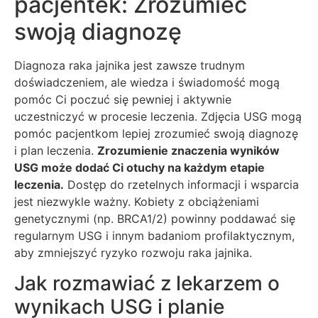
pacjentek: Zrozumieć
swoją diagnozę
Diagnoza raka jajnika jest zawsze trudnym
doświadczeniem, ale wiedza i świadomość mogą
pomóc Ci poczuć się pewniej i aktywnie
uczestniczyć w procesie leczenia. Zdjęcia USG mogą
pomóc pacjentkom lepiej zrozumieć swoją diagnozę
i plan leczenia.
Zrozumienie znaczenia wyników
USG może dodać Ci otuchy na każdym etapie
leczenia.
Dostęp do rzetelnych informacji i wsparcia
jest niezwykle ważny. Kobiety z obciążeniami
genetycznymi (np. BRCA1/2) powinny poddawać się
regularnym USG i innym badaniom profilaktycznym,
aby zmniejszyć ryzyko rozwoju raka jajnika.
Jak rozmawiać z lekarzem o
wynikach USG i planie