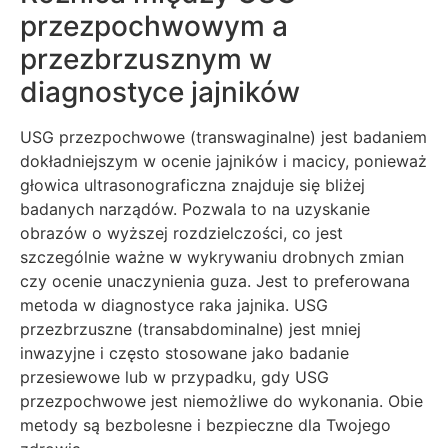
przezpochwowym a
przezbrzusznym w
diagnostyce jajników
USG przezpochwowe (transwaginalne) jest badaniem
dokładniejszym w ocenie jajników i macicy, ponieważ
głowica ultrasonograficzna znajduje się bliżej
badanych narządów. Pozwala to na uzyskanie
obrazów o wyższej rozdzielczości, co jest
szczególnie ważne w wykrywaniu drobnych zmian
czy ocenie unaczynienia guza. Jest to preferowana
metoda w diagnostyce raka jajnika. USG
przezbrzuszne (transabdominalne) jest mniej
inwazyjne i często stosowane jako badanie
przesiewowe lub w przypadku, gdy USG
przezpochwowe jest niemożliwe do wykonania. Obie
metody są bezbolesne i bezpieczne dla Twojego