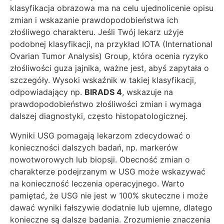
klasyfikacja obrazowa ma na celu ujednolicenie opisu
zmian i wskazanie prawdopodobieństwa ich
złośliwego charakteru. Jeśli Twój lekarz użyje
podobnej klasyfikacji, na przykład IOTA (International
Ovarian Tumor Analysis) Group, która ocenia ryzyko
złośliwości guza jajnika, ważne jest, abyś zapytała o
szczegóły. Wysoki wskaźnik w takiej klasyfikacji,
odpowiadający np.
BIRADS 4
, wskazuje na
prawdopodobieństwo złośliwości zmian i wymaga
dalszej diagnostyki, często histopatologicznej.
Wyniki USG pomagają lekarzom zdecydować o
konieczności dalszych badań, np. markerów
nowotworowych lub biopsji. Obecność zmian o
charakterze podejrzanym w USG może wskazywać
na konieczność leczenia operacyjnego. Warto
pamiętać, że USG nie jest w 100% skuteczne i może
dawać wyniki fałszywie dodatnie lub ujemne, dlatego
konieczne są dalsze badania. Zrozumienie znaczenia