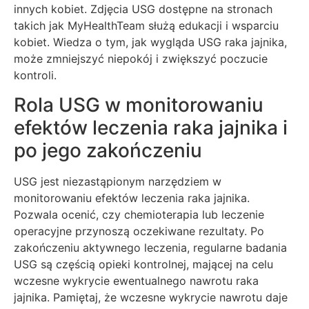
innych kobiet. Zdjęcia USG dostępne na stronach
takich jak MyHealthTeam służą edukacji i wsparciu
kobiet. Wiedza o tym, jak wygląda USG raka jajnika,
może zmniejszyć niepokój i zwiększyć poczucie
kontroli.
Rola USG w monitorowaniu
efektów leczenia raka jajnika i
po jego zakończeniu
USG jest niezastąpionym narzędziem w
monitorowaniu efektów leczenia raka jajnika.
Pozwala ocenić, czy chemioterapia lub leczenie
operacyjne przynoszą oczekiwane rezultaty. Po
zakończeniu aktywnego leczenia, regularne badania
USG są częścią opieki kontrolnej, mającej na celu
wczesne wykrycie ewentualnego nawrotu raka
jajnika. Pamiętaj, że wczesne wykrycie nawrotu daje