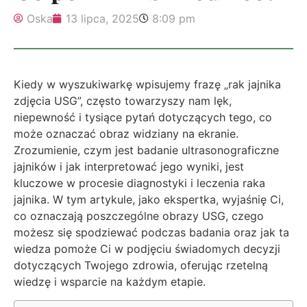
Oska
13 lipca, 2025
8:09 pm
Kiedy w wyszukiwarkę wpisujemy frazę „rak jajnika
zdjęcia USG”, często towarzyszy nam lęk,
niepewność i tysiące pytań dotyczących tego, co
może oznaczać obraz widziany na ekranie.
Zrozumienie, czym jest badanie ultrasonograficzne
jajników i jak interpretować jego wyniki, jest
kluczowe w procesie diagnostyki i leczenia raka
jajnika. W tym artykule, jako ekspertka, wyjaśnię Ci,
co oznaczają poszczególne obrazy USG, czego
możesz się spodziewać podczas badania oraz jak ta
wiedza pomoże Ci w podjęciu świadomych decyzji
dotyczących Twojego zdrowia, oferując rzetelną
wiedzę i wsparcie na każdym etapie.