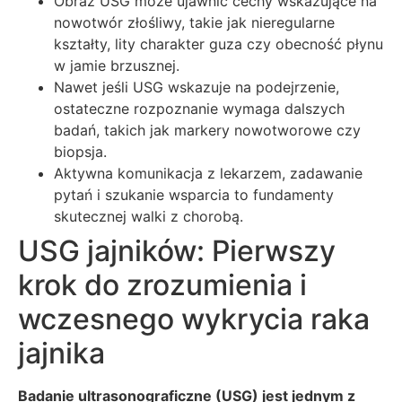
Obraz USG może ujawnić cechy wskazujące na
nowotwór złośliwy, takie jak nieregularne
kształty, lity charakter guza czy obecność płynu
w jamie brzusznej.
Nawet jeśli USG wskazuje na podejrzenie,
ostateczne rozpoznanie wymaga dalszych
badań, takich jak markery nowotworowe czy
biopsja.
Aktywna komunikacja z lekarzem, zadawanie
pytań i szukanie wsparcia to fundamenty
skutecznej walki z chorobą.
USG jajników: Pierwszy
krok do zrozumienia i
wczesnego wykrycia raka
jajnika
Badanie ultrasonograficzne (USG) jest jednym z